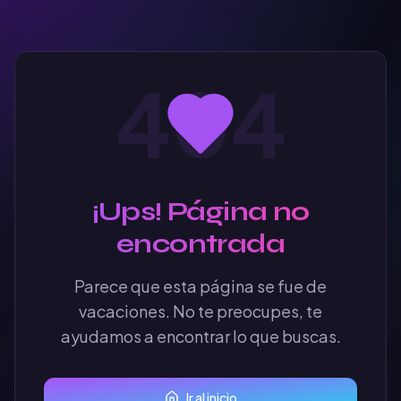
404
¡Ups! Página no
encontrada
Parece que esta página se fue de
vacaciones. No te preocupes, te
ayudamos a encontrar lo que buscas.
Ir al inicio