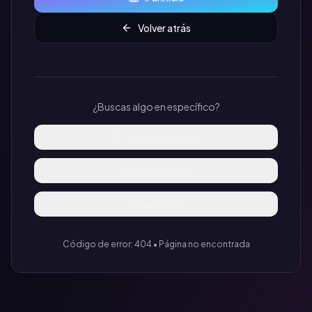
Volver atrás
¿Buscas algo en específico?
Buscar anuncios
Publicar anuncio
Iniciar sesión
Código de error: 404 • Página no encontrada